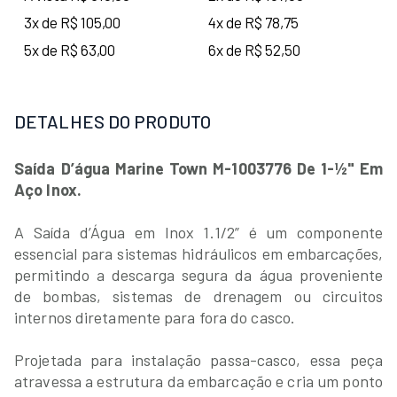
3x de R$ 105,00
4x de R$ 78,75
5x de R$ 63,00
6x de R$ 52,50
DETALHES DO PRODUTO
Saída D’água Marine Town M-1003776 De 1-½" Em
Aço Inox.
A Saída d’Água em Inox 1.1/2” é um componente
essencial para sistemas hidráulicos em embarcações,
permitindo a descarga segura da água proveniente
de bombas, sistemas de drenagem ou circuitos
internos diretamente para fora do casco.
Projetada para instalação passa-casco, essa peça
atravessa a estrutura da embarcação e cria um ponto