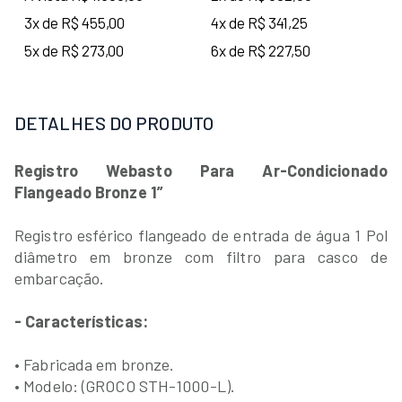
3x de R$ 455,00
4x de R$ 341,25
5x de R$ 273,00
6x de R$ 227,50
DETALHES DO PRODUTO
Registro Webasto Para Ar-Condicionado
Flangeado Bronze 1”
Registro esférico flangeado de entrada de água 1 Pol
diâmetro em bronze com filtro para casco de
embarcação.
- Características:
• Fabricada em bronze.
• Modelo: (GROCO STH-1000-L).