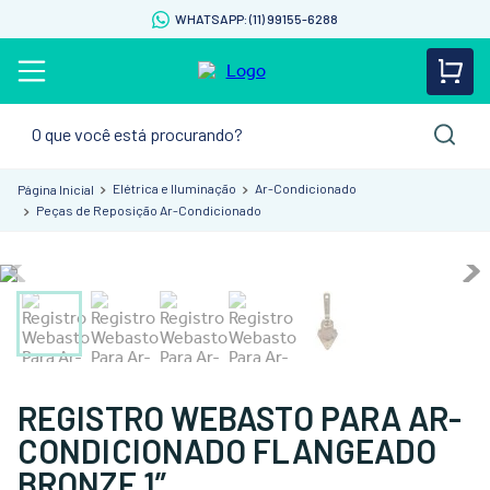
WHATSAPP: (11) 99155-6288
O que você está procurando?
Elétrica e Iluminação
Ar-Condicionado
Peças de Reposição Ar-Condicionado
REGISTRO WEBASTO PARA AR-
CONDICIONADO FLANGEADO
BRONZE 1”