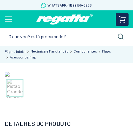
WHATSAPP: (11) 99155-6288
O que você está procurando?
Mecânica e Manutenção
Componentes
Flaps
Acessórios Flap
DETALHES DO PRODUTO