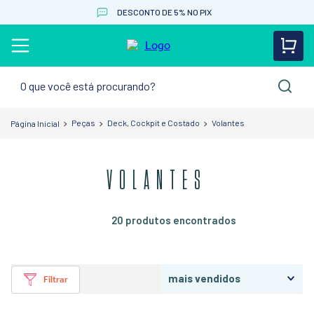
DESCONTO DE 5% NO PIX
O que você está procurando?
Peças
Deck, Cockpit e Costado
Volantes
VOLANTES
20
produtos
mais vendidos
Filtrar