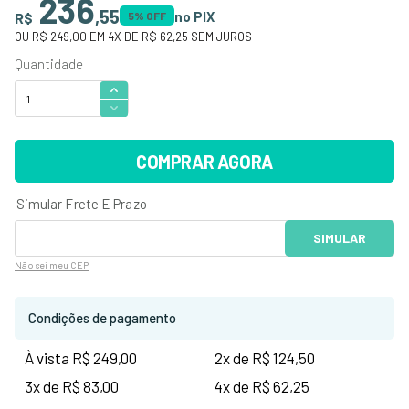
236
,
55
no PIX
R$
5
% OFF
OU
R$ 249,00
EM
4
X DE
R$ 62,25
SEM JUROS
COMPRAR AGORA
Não sei
meu CEP
Condições de pagamento
À vista R$ 249,00
2x de R$ 124,50
3x de R$ 83,00
4x de R$ 62,25