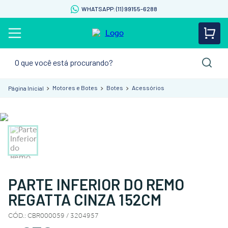
WHATSAPP: (11) 99155-6288
O que você está procurando?
Motores e Botes
Botes
Acessórios
PARTE INFERIOR DO REMO
REGATTA CINZA 152CM
CÓD.
:
CBR000059 / 3204957