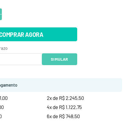
COMPRAR AGORA
agamento
1,00
2x de R$ 2.245,50
00
4x de R$ 1.122,75
0
6x de R$ 748,50