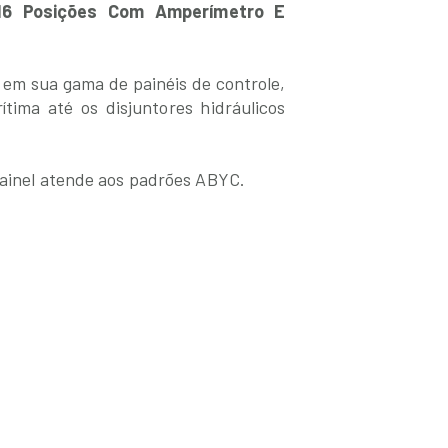
 16 Posições Com Amperímetro E
e em sua gama de painéis de controle,
tima até os disjuntores hidráulicos
painel atende aos padrões ABYC.