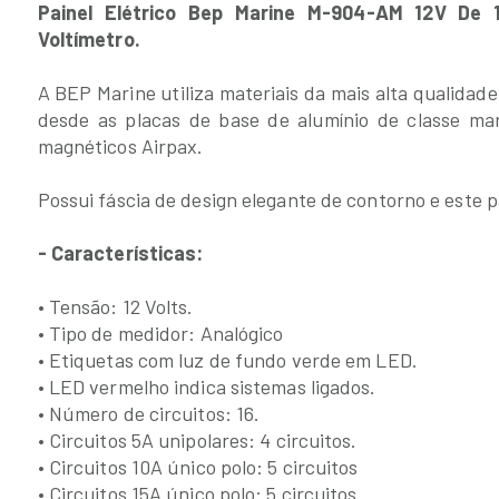
Painel Elétrico Bep Marine M-904-AM 12V De
Voltímetro.
A BEP Marine utiliza materiais da mais alta qualidad
desde as placas de base de alumínio de classe marí
magnéticos Airpax.
Possui fáscia de design elegante de contorno e este 
- Características:
• Tensão: 12 Volts.
• Tipo de medidor: Analógico
• Etiquetas com luz de fundo verde em LED.
• LED vermelho indica sistemas ligados.
• Número de circuitos: 16.
• Circuitos 5A unipolares: 4 circuitos.
• Circuitos 10A único polo: 5 circuitos
• Circuitos 15A único polo: 5 circuitos.