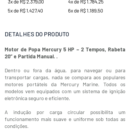
3x de R$ 2.379,00
4x de R$ 1.784,25
5x de R$ 1.427,40
6x de R$ 1.189,50
DETALHES DO PRODUTO
Motor de Popa Mercury 5 HP – 2 Tempos, Rabeta
20” e Partida Manual. .
Dentro ou fora da água, para navegar ou para
transportar cargas, nada se compara aos populares
motores portáteis da Mercury Marine. Todos os
modelos vem equipados com um sistema de ignição
eletrônica seguro e eficiente.
A indução por carga circular possibilita um
funcionamento mais suave e uniforme sob todas as
condições.