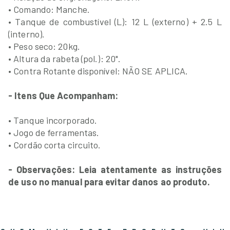
• Comando: Manche.
• Tanque de combustível (L): 12 L (externo) + 2.5 L
(interno).
• Peso seco: 20kg.
• Altura da rabeta (pol.): 20".
• Contra Rotante disponível: NÃO SE APLICA.
- Itens Que Acompanham:
• Tanque incorporado.
• Jogo de ferramentas.
• Cordão corta circuito.
- Observações: Leia atentamente as instruções
de uso no manual para evitar danos ao produto.