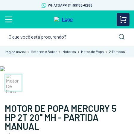
WHATSAPP: (11) 99155-6288
O que você está procurando?
Motores e Botes
Motores
Motor de Popa
2 Tempos
MOTOR DE POPA MERCURY 5
HP 2T 20" MH - PARTIDA
MANUAL