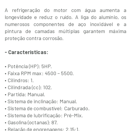
A refrigeração do motor com água aumenta a
longevidade e reduz o ruído. A liga do alumínio, os
numerosos componentes de aço inoxidável e a
pintura de camadas múltiplas garantem máxima
proteção contra corrosão.
- Características:
• Potência (HP): 5HP.
• Faixa RPM max: 4500 – 5500.
• Cilindros: 1.
• Cilindrada (cc): 102.
• Partida: Manual.
• Sistema de inclinação: Manual.
• Sistema de combustível: Carburado.
• Sistema de lubrificação: Pré-Mix.
• Gasolina (octanas): 87.
• Relação de engrenagens: 2.15:1.