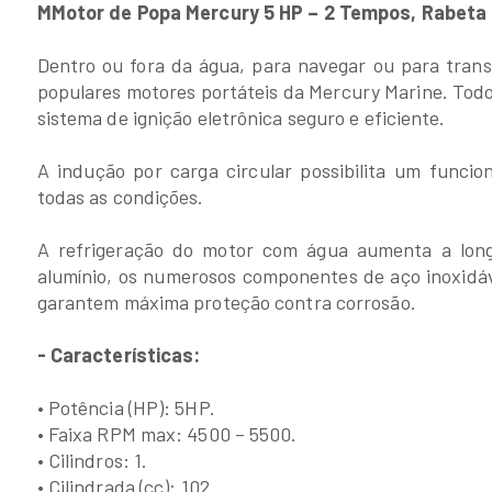
MMotor de Popa Mercury 5 HP – 2 Tempos, Rabeta 1
Dentro ou fora da água, para navegar ou para tran
populares motores portáteis da Mercury Marine. To
sistema de ignição eletrônica seguro e eficiente.
A indução por carga circular possibilita um funci
todas as condições.
A refrigeração do motor com água aumenta a long
alumínio, os numerosos componentes de aço inoxidáv
garantem máxima proteção contra corrosão.
- Características:
• Potência (HP): 5HP.
• Faixa RPM max: 4500 – 5500.
• Cilindros: 1.
• Cilindrada (cc): 102.