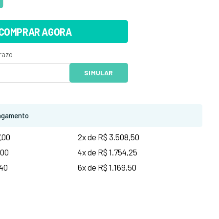
COMPRAR AGORA
agamento
7,00
2x de R$ 3.508,50
,00
4x de R$ 1.754,25
,40
6x de R$ 1.169,50