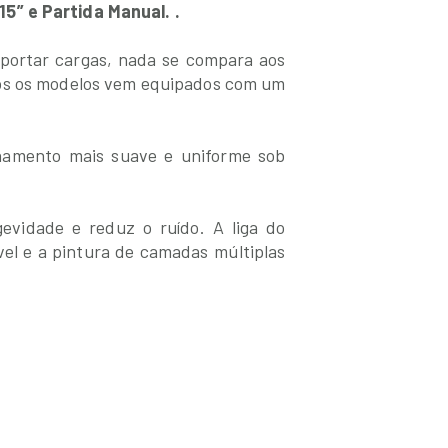
5” e Partida Manual. .
sportar cargas, nada se compara aos
dos os modelos vem equipados com um
onamento mais suave e uniforme sob
evidade e reduz o ruído. A liga do
el e a pintura de camadas múltiplas