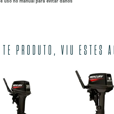
e uso no manual para evitar danos
STE PRODUTO, VIU ESTES 