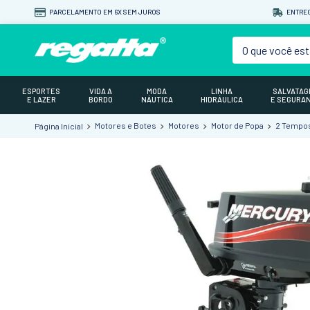
PARCELAMENTO EM 6X SEM JUROS
ENTREG
O que você est
ESPORTES
VIDA A
MODA
LINHA
SALVATA
E LAZER
BORDO
NÁUTICA
HIDRÁULICA
E SEGURA
Motores e Botes
Motores
Motor de Popa
2 Tempo