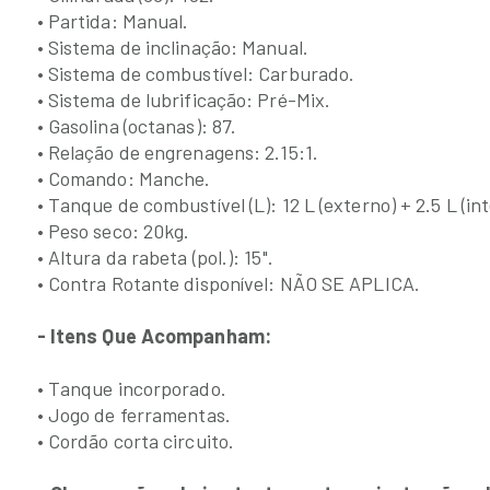
• Partida: Manual.
• Sistema de inclinação: Manual.
• Sistema de combustível: Carburado.
• Sistema de lubrificação: Pré-Mix.
• Gasolina (octanas): 87.
• Relação de engrenagens: 2.15:1.
• Comando: Manche.
• Tanque de combustível (L): 12 L (externo) + 2.5 L (in
• Peso seco: 20kg.
• Altura da rabeta (pol.): 15".
• Contra Rotante disponível: NÃO SE APLICA.
- Itens Que Acompanham:
• Tanque incorporado.
• Jogo de ferramentas.
• Cordão corta circuito.