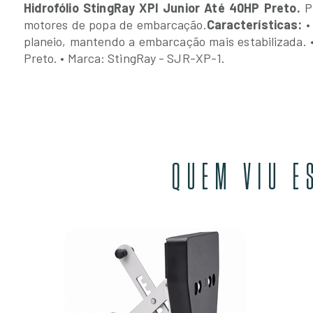
Hidrofólio StingRay XPI Junior Até 40HP Preto.
P
motores de popa de embarcação.
Características:
•
planeio, mantendo a embarcação mais estabilizada.
Preto.
• Marca: StingRay - SJR-XP-1.
QUEM VIU E
 Até