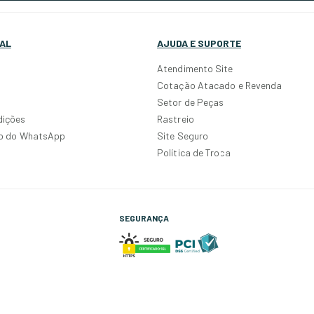
AL
AJUDA E SUPORTE
Atendimento Site
Cotação Atacado e Revenda
Setor de Peças
dições
Rastreio
po do WhatsApp
Site Seguro
Política de Troca
SEGURANÇA