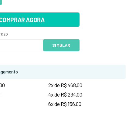
COMPRAR AGORA
agamento
,00
2x de R$ 468,00
0
4x de R$ 234,00
0
6x de R$ 156,00