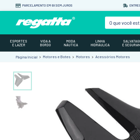
PARCELAMENTO EM 6X SEM JUROS
ENTREG
O que você est
ESPORTES
VIDA A
MODA
LINHA
SALVATA
E LAZER
BORDO
NÁUTICA
HIDRÁULICA
E SEGURA
Motores e Botes
Motores
Acessórios Motores