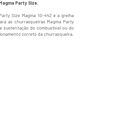
 Magma Party Size.
 Party Size Magma 10-442 é a grelha
 para as churrasqueiras Magma Party
de sustentação do combustível ou do
ionamento correto da churrasqueira.