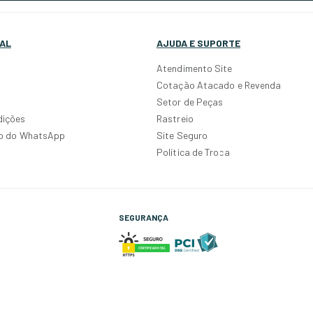
AL
AJUDA E SUPORTE
Atendimento Site
Cotação Atacado e Revenda
Setor de Peças
dições
Rastreio
po do WhatsApp
Site Seguro
Política de Troca
SEGURANÇA