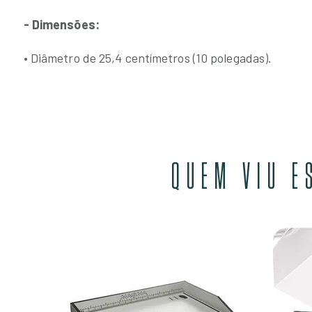
- Dimensões:
• Diâmetro de 25,4 centímetros (10 polegadas).
QUEM VIU E
ara