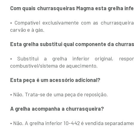
Com quais churrasqueiras Magma esta grelha infer
• Compatível exclusivamente com as churrasqueir
carvão e à gás.
Esta grelha substitui qual componente da churra
• Substitui a grelha inferior original, resp
combustível/sistema de aquecimento.
Esta peça é um acessório adicional?
• Não. Trata-se de uma peça de reposição.
A grelha acompanha a churrasqueira?
• Não. A grelha inferior 10-442 é vendida separadame