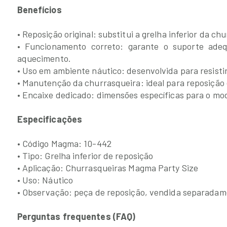
Benefícios
• Reposição original: substitui a grelha inferior da ch
• Funcionamento correto: garante o suporte ade
aquecimento.
• Uso em ambiente náutico: desenvolvida para resisti
• Manutenção da churrasqueira: ideal para reposição
• Encaixe dedicado: dimensões específicas para o mod
Especificações
• Código Magma: 10-442
• Tipo: Grelha inferior de reposição
• Aplicação: Churrasqueiras Magma Party Size
• Uso: Náutico
• Observação: peça de reposição, vendida separada
Perguntas frequentes (FAQ)