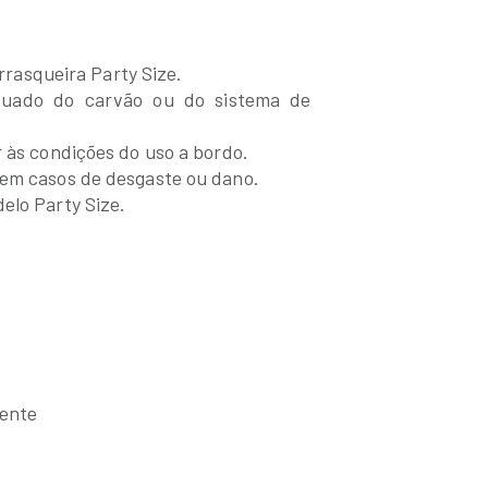
urrasqueira Party Size.
quado do carvão ou do sistema de
r às condições do uso a bordo.
 em casos de desgaste ou dano.
elo Party Size.
mente