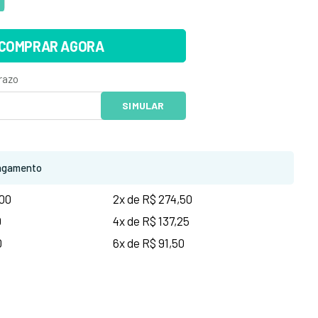
COMPRAR AGORA
agamento
,00
2x de R$ 274,50
0
4x de R$ 137,25
0
6x de R$ 91,50