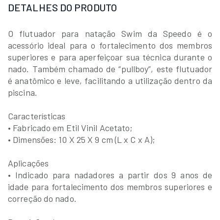
DETALHES DO PRODUTO
O flutuador para natação Swim da Speedo é o
acessório ideal para o fortalecimento dos membros
superiores e para aperfeiçoar sua técnica durante o
nado. Também chamado de “pullboy”, este flutuador
é anatômico e leve, facilitando a utilização dentro da
piscina.
Características
• Fabricado em Etil Vinil Acetato;
• Dimensões: 10 X 25 X 9 cm (L x C x A);
Aplicações
• Indicado para nadadores a partir dos 9 anos de
idade para fortalecimento dos membros superiores e
correção do nado.