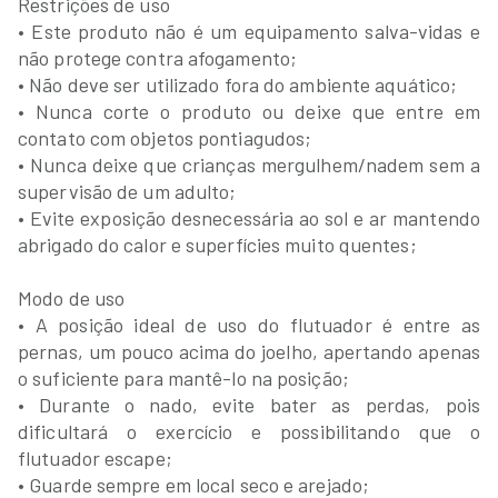
Restrições de uso
• Este produto não é um equipamento salva-vidas e
não protege contra afogamento;
• Não deve ser utilizado fora do ambiente aquático;
• Nunca corte o produto ou deixe que entre em
contato com objetos pontiagudos;
• Nunca deixe que crianças mergulhem/nadem sem a
supervisão de um adulto;
• Evite exposição desnecessária ao sol e ar mantendo
abrigado do calor e superfícies muito quentes;
Modo de uso
• A posição ideal de uso do flutuador é entre as
pernas, um pouco acima do joelho, apertando apenas
o suficiente para mantê-lo na posição;
• Durante o nado, evite bater as perdas, pois
dificultará o exercício e possibilitando que o
flutuador escape;
• Guarde sempre em local seco e arejado;