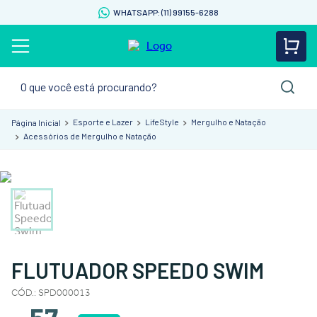
WHATSAPP: (11) 99155-6288
O que você está procurando?
Esporte e Lazer
LifeStyle
Mergulho e Natação
Acessórios de Mergulho e Natação
FLUTUADOR SPEEDO SWIM
CÓD.
:
SPD000013