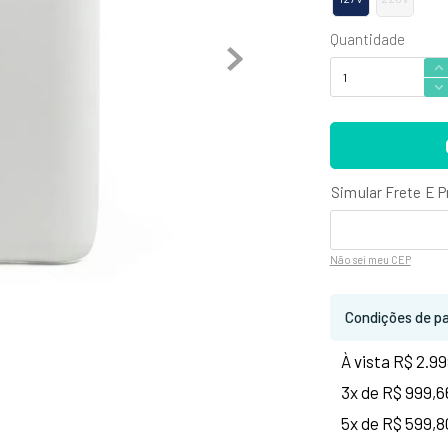
Não sei
meu CEP
Condições de p
À vista R$ 2.99
3x de R$ 999,6
5x de R$ 599,8