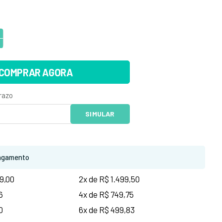
COMPRAR AGORA
agamento
9,00
2x de R$ 1.499,50
6
4x de R$ 749,75
0
6x de R$ 499,83