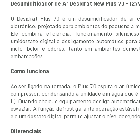
Desumidificador de Ar Desidrat New Plus 70 - 127
O Desidrat Plus 70 é um desumidificador de ar 
eletrônico, projetado para ambientes de pequeno a 
Ele combina eficiência, funcionamento silencios
umidostato digital e desligamento automático para 
mofo, bolor e odores, tanto em ambientes domést
embarcações.
Como funciona
Ao ser ligado na tomada, o Plus 70 aspira o ar úmi
compressor, condensando a umidade em água que é co
L). Quando cheio, o equipamento desliga automatica
esvaziar. A função defrost garante operação estáve
e o umidostato digital permite ajustar o nível deseja
Diferenciais