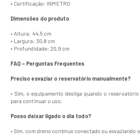
• Certificação: INMETRO
Dimensões do produto
• Altura: 44,5 cm
• Largura: 30,8 cm
• Profundidade: 20,9 cm
FAQ – Perguntas Frequentes
Preciso esvaziar o reservatório manualmente?
• Sim, o equipamento desliga quando o reservatório 
para continuar o uso.
Posso deixar ligado o dia todo?
• Sim, com dreno contínuo conectado ou esvaziando o