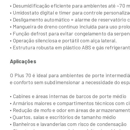
• Desumidificação eficiente para ambientes até ~70 m
• Umidostato digital e timer para controle personaliza
• Desligamento automático + alarme de reservatório c
• Mangueira de dreno contínuo incluída para uso prol
• Função defrost para evitar congelamento da serpen
• Operação silenciosa e portátil com alça lateral.
• Estrutura robusta em plástico ABS e gás refrigerant
Aplicações
O Plus 70 é ideal para ambientes de porte intermedi
e conforto sem subdimensionar a necessidade do esp
• Cabines e áreas internas de barcos de porte médio
• Armários maiores e compartimentos técnicos com cir
• Redução de mofo e odor em áreas de armazenamen
• Quartos, salas e escritórios de tamanho médio
• Banheiros e lavanderias com risco de condensação