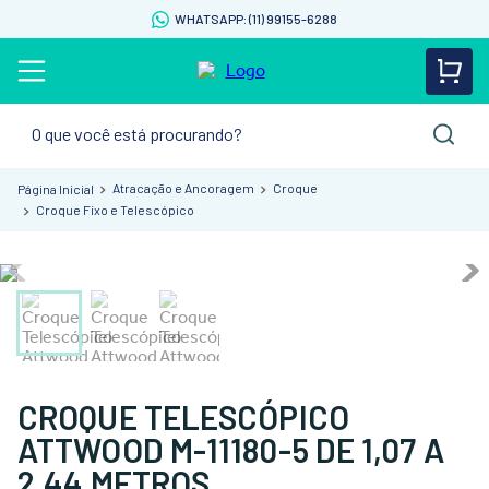
WHATSAPP: (11) 99155-6288
O que você está procurando?
Atracação e Ancoragem
Croque
Croque Fixo e Telescópico
CROQUE TELESCÓPICO
ATTWOOD M-11180-5 DE 1,07 A
2,44 METROS