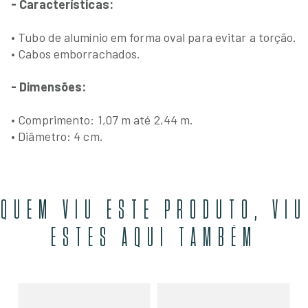
- Características:
• Tubo de alumínio em forma oval para evitar a torção.
• Cabos emborrachados.
- Dimensões:
• Comprimento: 1,07 m até 2,44 m.
• Diâmetro: 4 cm.
QUEM VIU ESTE PRODUTO, VIU
ESTES AQUI TAMBÉM