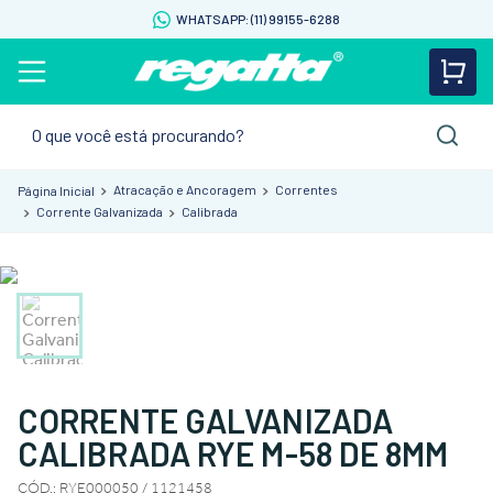
WHATSAPP: (11) 99155-6288
O que você está procurando?
Atracação e Ancoragem
Correntes
Corrente Galvanizada
Calibrada
CORRENTE GALVANIZADA
CALIBRADA RYE M-58 DE 8MM
CÓD.
:
RYE000050 / 1121458