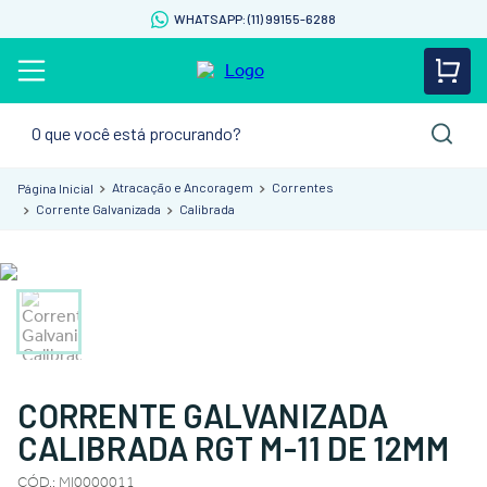
WHATSAPP: (11) 99155-6288
O que você está procurando?
Atracação e Ancoragem
Correntes
Corrente Galvanizada
Calibrada
CORRENTE GALVANIZADA
CALIBRADA RGT M-11 DE 12MM
CÓD.
:
MI0000011