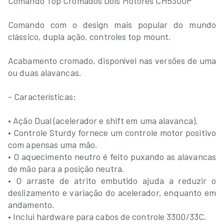
Comando Top Cromados Dois Motores CH5300P
Comando com o design mais popular do mundo
clássico, dupla ação, controles top mount.
Acabamento cromado, disponível nas versões de uma
ou duas alavancas.
- Características:
• Ação Dual (acelerador e shift em uma alavanca).
• Controle Sturdy fornece um controle motor positivo
com apensas uma mão.
• O aquecimento neutro é feito puxando as alavancas
de mão para a posição neutra.
• O arraste de atrito embutido ajuda a reduzir o
deslizamento e variação do acelerador, enquanto em
andamento.
• Inclui hardware para cabos de controle 3300/33C.