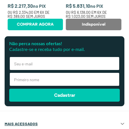
R$ 2.217,30
R$ 5.831,10
no PIX
no PIX
OU
R$ 2.334,00
EM
6
X DE
OU
R$ 6.138,00
EM
6
X DE
R$ 389,00
SEM JUROS
R$ 1.023,00
SEM JUROS
COMPRAR AGORA
Indisponível
Não perca nossas ofertas!
Cadastre-se e receba tudo por e-mail.
Cadastrar
MAIS ACESSADOS