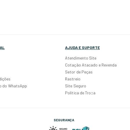
AL
AJUDA E SUPORTE
Atendimento Site
Cotação Atacado e Revenda
Setor de Peças
dições
Rastreio
po do WhatsApp
Site Seguro
Política de Troca
SEGURANÇA