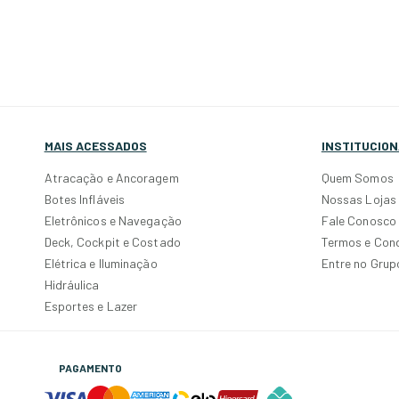
MAIS ACESSADOS
INSTITUCION
Atracação e Ancoragem
Quem Somos
Botes Infláveis
Nossas Lojas
Eletrônicos e Navegação
Fale Conosco
Deck, Cockpit e Costado
Termos e Con
Elétrica e Iluminação
Entre no Gru
Hidráulica
Esportes e Lazer
PAGAMENTO