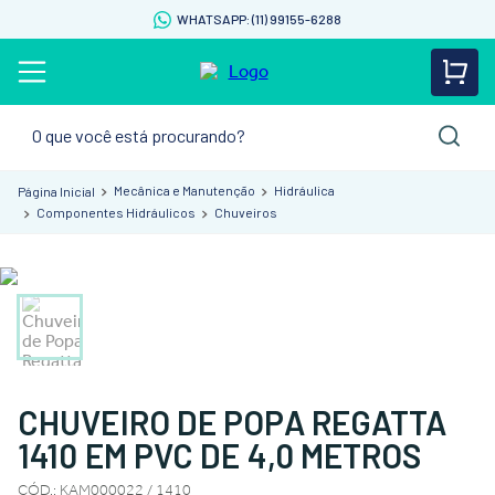
WHATSAPP: (11) 99155-6288
O que você está procurando?
Mecânica e Manutenção
Hidráulica
Componentes Hidráulicos
Chuveiros
CHUVEIRO DE POPA REGATTA
1410 EM PVC DE 4,0 METROS
CÓD.
:
KAM000022 / 1410