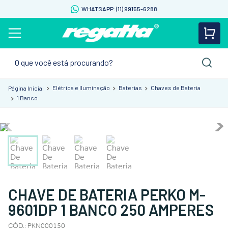
WHATSAPP: (11) 99155-6288
O que você está procurando?
Elétrica e Iluminação
Baterias
Chaves de Bateria
1 Banco
CHAVE DE BATERIA PERKO M-
9601DP 1 BANCO 250 AMPERES
CÓD.
:
PKN000150