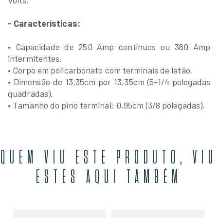
Volts.
- Características:
• Capacidade de 250 Amp contínuos ou 360 Amp
intermitentes.
• Corpo em policarbonato com terminais de latão.
• Dimensão de 13,35cm por 13,35cm (5-1/4 polegadas
quadradas).
• Tamanho do pino terminal: 0,95cm (3/8 polegadas).
QUEM VIU ESTE PRODUTO, VIU
ESTES AQUI TAMBÉM