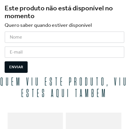
Este produto não está disponível no
momento
Quero saber quando estiver disponível
ENVIAR
QUEM VIU ESTE PRODUTO, VIU
ESTES AQUI TAMBÉM
ull
Si