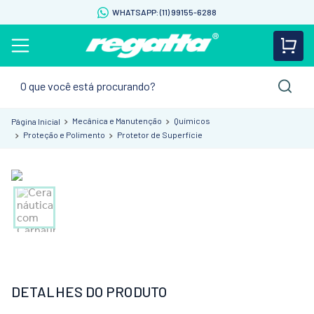
WHATSAPP: (11) 99155-6288
O que você está procurando?
Mecânica e Manutenção
Químicos
Proteção e Polimento
Protetor de Superfície
DETALHES DO PRODUTO