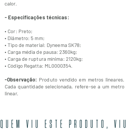
calor.
- Especificações técnicas:
• Cor: Preto;
• Diâmetro: 5 mm;
• Tipo de material: Dyneema SK78;
• Carga média de pausa: 2360kg;
• Carga de ruptura mínima: 2120kg;
• Código Regatta: ML0000354.
-Observação:
Produto vendido em metros lineares.
Cada quantidade selecionada, refere-se a um metro
linear.
QUEM VIU ESTE PRODUTO, VIU