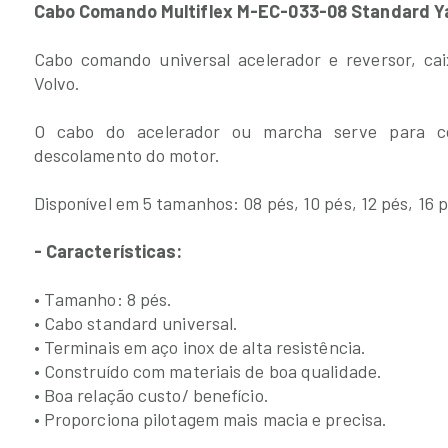
Cabo Comando Multiflex M-EC-033-08 Standard Ya
Cabo comando universal acelerador e reversor, ca
Volvo.
O cabo do acelerador ou marcha serve para co
descolamento do motor.
Disponível em 5 tamanhos: 08 pés, 10 pés, 12 pés, 16 p
- Características:
• Tamanho: 8 pés.
• Cabo standard universal.
• Terminais em aço inox de alta resistência.
• Construído com materiais de boa qualidade.
• Boa relação custo/ benefício.
• Proporciona pilotagem mais macia e precisa.