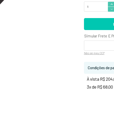
Não sei
meu CEP
Condições de p
À vista R$ 204
3x de R$ 68,00