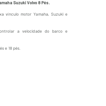
maha Suzuki Volvo 8 Pés.
ixa vínculo motor Yamaha, Suzuki e
ntrolar a velocidade do barco e
és e 18 pés.