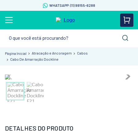
WHATSAPP: (11) 99155-6288
O que você está procurando?
Atracação e Ancoragem
Cabos
Cabo De Amarração Dockline
DETALHES DO PRODUTO