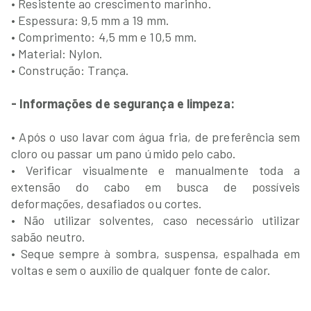
• Resistente ao crescimento marinho.
• Espessura: 9,5 mm a 19 mm.
• Comprimento: 4,5 mm e 10,5 mm.
• Material: Nylon.
• Construção: Trança.
- Informações de segurança e limpeza:
• Após o uso lavar com água fria, de preferência sem
cloro ou passar um pano úmido pelo cabo.
• Verificar visualmente e manualmente toda a
extensão do cabo em busca de possíveis
deformações, desafiados ou cortes.
• Não utilizar solventes, caso necessário utilizar
sabão neutro.
• Seque sempre à sombra, suspensa, espalhada em
voltas e sem o auxílio de qualquer fonte de calor.