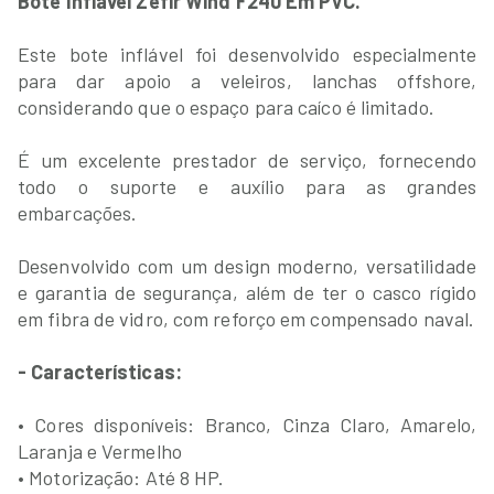
Bote Inflável Zefir Wind F240 Em PVC.
Este bote inflável foi desenvolvido especialmente
para dar apoio a veleiros, lanchas offshore,
considerando que o espaço para caíco é limitado.
É um excelente prestador de serviço, fornecendo
todo o suporte e auxílio para as grandes
embarcações.
Desenvolvido com um design moderno, versatilidade
e garantia de segurança, além de ter o casco rígido
em fibra de vidro, com reforço em compensado naval.
- Características:
• Cores disponíveis: Branco, Cinza Claro, Amarelo,
Laranja e Vermelho
• Motorização: Até 8 HP.