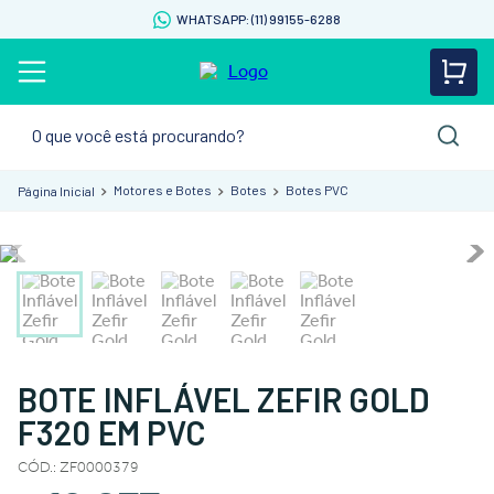
WHATSAPP: (11) 99155-6288
O que você está procurando?
Motores e Botes
Botes
Botes PVC
BOTE INFLÁVEL ZEFIR GOLD
F320 EM PVC
CÓD.
:
ZF0000379