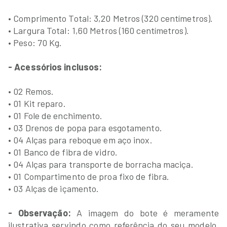
• Comprimento Total: 3,20 Metros (320 centímetros).
• Largura Total: 1,60 Metros (160 centímetros).
• Peso: 70 Kg.
- Acessórios inclusos:
• 02 Remos.
• 01 Kit reparo.
• 01 Fole de enchimento.
• 03 Drenos de popa para esgotamento.
• 04 Alças para reboque em aço inox.
• 01 Banco de fibra de vidro.
• 04 Alças para transporte de borracha maciça.
• 01 Compartimento de proa fixo de fibra.
• 03 Alças de içamento.
- Observação:
A imagem do bote é meramente
ilustrativa servindo como referência do seu modelo.