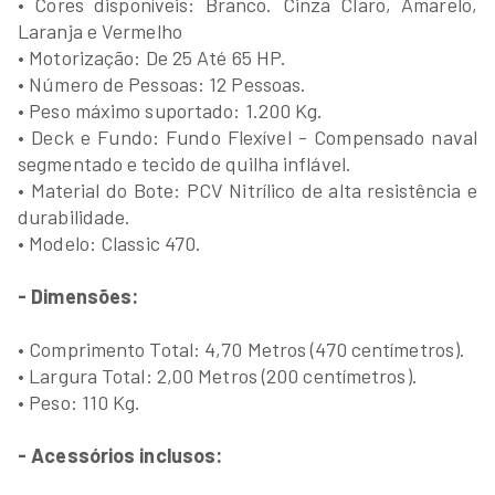
• Cores disponíveis: Branco. Cinza Claro, Amarelo,
Laranja e Vermelho
• Motorização: De 25 Até 65 HP.
• Número de Pessoas: 12 Pessoas.
• Peso máximo suportado: 1.200 Kg.
• Deck e Fundo: Fundo Flexível - Compensado naval
segmentado e tecido de quilha inflável.
• Material do Bote: PCV Nitrílico de alta resistência e
durabilidade.
• Modelo: Classic 470.
- Dimensões:
• Comprimento Total: 4,70 Metros (470 centímetros).
• Largura Total: 2,00 Metros (200 centímetros).
• Peso: 110 Kg.
- Acessórios inclusos: