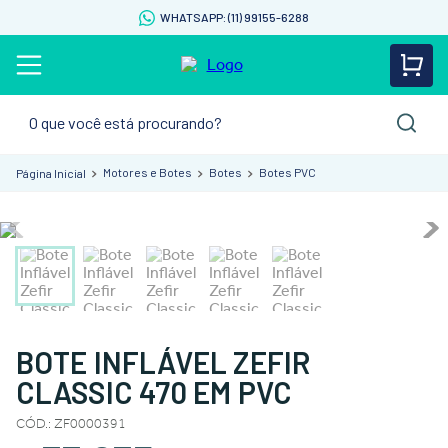
WHATSAPP: (11) 99155-6288
O que você está procurando?
Motores e Botes
Botes
Botes PVC
BOTE INFLÁVEL ZEFIR
CLASSIC 470 EM PVC
CÓD.
:
ZF0000391