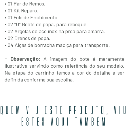
• 01 Par de Remos.
• 01 Kit Reparo.
• 01 Fole de Enchimento.
• 02 “U” Boats de popa, para reboque.
• 02 Argolas de aço inox na proa para amarra.
• 02 Drenos de popa.
• 04 Alças de borracha maciça para transporte.
- Observação:
A imagem do bote é meramente
ilustrativa servindo como referência do seu modelo.
Na etapa do carrinho temos a cor do detalhe a ser
definida conforme sua escolha.
QUEM VIU ESTE PRODUTO, VIU
ESTES AQUI TAMBÉM