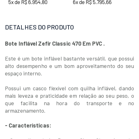
5x de R$ 6.954,80
6x de R$ 5.795,66
DETALHES DO PRODUTO
Bote Inflável Zefir Classic 470 Em PVC .
Este é um bote inflável bastante versátil, que possui
alto desempenho e um bom aproveitamento do seu
espaço interno.
Possui um casco flexível com quilha inflável, dando
mais leveza e praticidade em relação ao seu peso, o
que facilita na hora do transporte e no
armazenamento.
- Características: