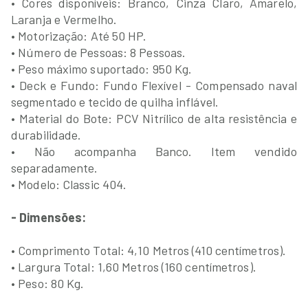
• Cores disponíveis: Branco, Cinza Claro, Amarelo,
Laranja e Vermelho.
• Motorização: Até 50 HP.
• Número de Pessoas: 8 Pessoas.
• Peso máximo suportado: 950 Kg.
• Deck e Fundo: Fundo Flexível - Compensado naval
segmentado e tecido de quilha inflável.
• Material do Bote: PCV Nitrílico de alta resistência e
durabilidade.
• Não acompanha Banco. Item vendido
separadamente.
• Modelo: Classic 404.
- Dimensões:
• Comprimento Total: 4,10 Metros (410 centímetros).
• Largura Total: 1,60 Metros (160 centímetros).
• Peso: 80 Kg.