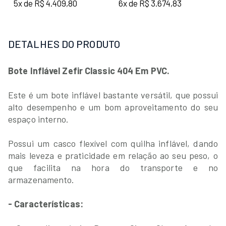
5x de R$ 4.409,80
6x de R$ 3.674,83
DETALHES DO PRODUTO
Bote Inflável Zefir Classic 404 Em PVC.
Este é um bote inflável bastante versátil, que possui
alto desempenho e um bom aproveitamento do seu
espaço interno.
Possui um casco flexível com quilha inflável, dando
mais leveza e praticidade em relação ao seu peso, o
que facilita na hora do transporte e no
armazenamento.
- Características: