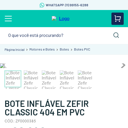
WHATSAPP: (11) 99155-6288
O que você está procurando?
Motores e Botes
Botes
Botes PVC
BOTE INFLÁVEL ZEFIR
CLASSIC 404 EM PVC
CÓD.
:
ZF0000385