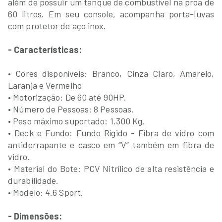
além de possuir um tanque de combustível na proa de
60 litros. Em seu console, acompanha porta-luvas
com protetor de aço inox.
- Características:
• Cores disponíveis: Branco, Cinza Claro, Amarelo,
Laranja e Vermelho
• Motorização: De 60 até 90HP.
• Número de Pessoas: 8 Pessoas.
• Peso máximo suportado: 1.300 Kg.
• Deck e Fundo: Fundo Rígido - Fibra de vidro com
antiderrapante e casco em “V” também em fibra de
vidro.
• Material do Bote: PCV Nitrílico de alta resistência e
durabilidade.
• Modelo: 4.6 Sport.
- Dimensões: