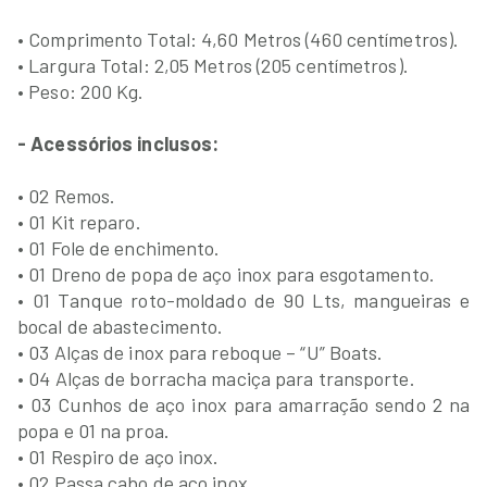
• Comprimento Total: 4,60 Metros (460 centímetros).
• Largura Total: 2,05 Metros (205 centímetros).
• Peso: 200 Kg.
- Acessórios inclusos:
• 02 Remos.
• 01 Kit reparo.
• 01 Fole de enchimento.
• 01 Dreno de popa de aço inox para esgotamento.
• 01 Tanque roto-moldado de 90 Lts, mangueiras e
bocal de abastecimento.
• 03 Alças de inox para reboque – “U” Boats.
• 04 Alças de borracha maciça para transporte.
• 03 Cunhos de aço inox para amarração sendo 2 na
popa e 01 na proa.
• 01 Respiro de aço inox.
• 02 Passa cabo de aço inox.