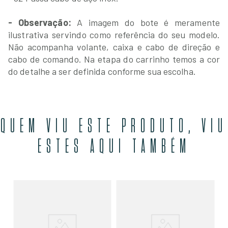
- Observação:
A imagem do bote é meramente
ilustrativa servindo como referência do seu modelo.
Não acompanha volante, caixa e cabo de direção e
cabo de comando. Na etapa do carrinho temos a cor
do detalhe a ser definida conforme sua escolha.
QUEM VIU ESTE PRODUTO, VIU
ESTES AQUI TAMBÉM
Bo
Em