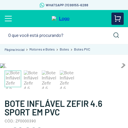
WHATSAPP: (11) 99155-6288
O que você está procurando?
Motores e Botes
Botes
Botes PVC
BOTE INFLÁVEL ZEFIR 4.6
SPORT EM PVC
CÓD.
:
ZF0000390