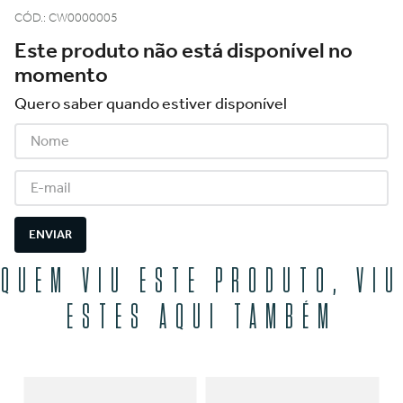
CÓD.
:
CW0000005
Este produto não está disponível no
momento
Quero saber quando estiver disponível
ENVIAR
QUEM VIU ESTE PRODUTO, VIU
ESTES AQUI TAMBÉM