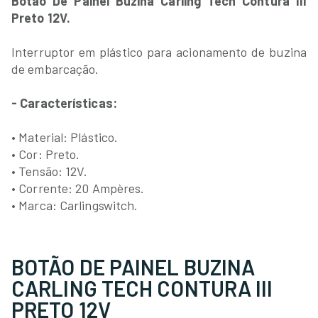
Botão De Painel Buzina Carling Tech Contura III
Preto 12V.
Interruptor em plástico para acionamento de buzina
de embarcação.
- Características:
• Material: Plástico.
• Cor: Preto.
• Tensão: 12V.
• Corrente: 20 Ampères.
• Marca: Carlingswitch.
BOTÃO DE PAINEL BUZINA
CARLING TECH CONTURA III
PRETO 12V