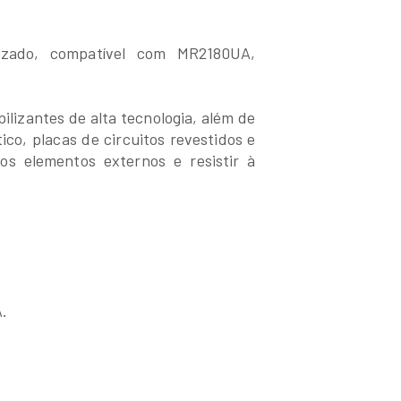
nizado, compatível com MR2180UA,
lizantes de alta tecnologia, além de
ico, placas de circuitos revestidos e
os elementos externos e resistir à
.