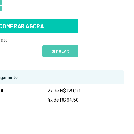
COMPRAR AGORA
agamento
,00
2x de R$ 129,00
4x de R$ 64,50