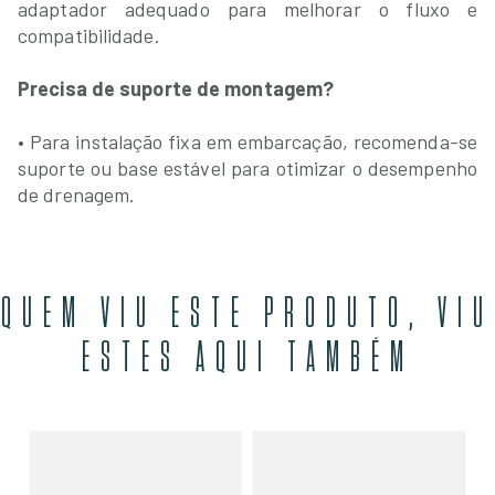
adaptador adequado para melhorar o fluxo e
compatibilidade.
Precisa de suporte de montagem?
• Para instalação fixa em embarcação, recomenda-se
suporte ou base estável para otimizar o desempenho
de drenagem.
QUEM VIU ESTE PRODUTO, VIU
ESTES AQUI TAMBÉM
Bo
24