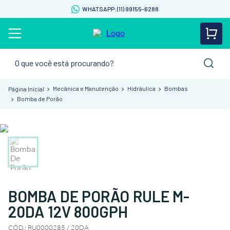
WHATSAPP: (11) 99155-6288
O que você está procurando?
Mecânica e Manutenção
Hidráulica
Bombas
Bomba de Porão
BOMBA DE PORÃO RULE M-
20DA 12V 800GPH
CÓD.
:
RU0000285 / 20DA