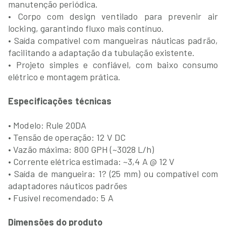
manutenção periódica.
• Corpo com design ventilado para prevenir air
locking, garantindo fluxo mais contínuo.
• Saída compatível com mangueiras náuticas padrão,
facilitando a adaptação da tubulação existente.
• Projeto simples e confiável, com baixo consumo
elétrico e montagem prática.
Especificações técnicas
• Modelo: Rule 20DA
• Tensão de operação: 12 V DC
• Vazão máxima: 800 GPH (~3028 L/h)
• Corrente elétrica estimada: ~3,4 A @ 12 V
• Saída de mangueira: 1? (25 mm) ou compatível com
adaptadores náuticos padrões
• Fusível recomendado: 5 A
Dimensões do produto