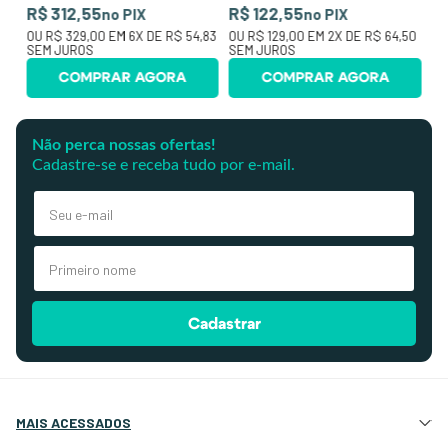
R$ 312,55
R$ 122,55
no PIX
no PIX
OU
R$ 329,00
EM
6
X DE
R$ 54,83
OU
R$ 129,00
EM
2
X DE
R$ 64,50
SEM JUROS
SEM JUROS
COMPRAR AGORA
COMPRAR AGORA
Não perca nossas ofertas!
Cadastre-se e receba tudo por e-mail.
Cadastrar
MAIS ACESSADOS