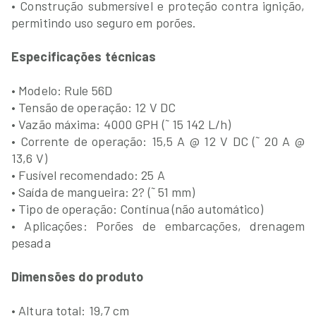
• Construção submersível e proteção contra ignição,
permitindo uso seguro em porões.
Especificações técnicas
• Modelo: Rule 56D
• Tensão de operação: 12 V DC
• Vazão máxima: 4000 GPH (˜ 15 142 L/h)
• Corrente de operação: 15,5 A @ 12 V DC (˜ 20 A @
13,6 V)
• Fusível recomendado: 25 A
• Saída de mangueira: 2? (˜ 51 mm)
• Tipo de operação: Contínua (não automático)
• Aplicações: Porões de embarcações, drenagem
pesada
Dimensões do produto
• Altura total: 19,7 cm