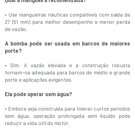
Qual a mangueira recomendada?
• Use mangueiras náuticas compatíveis com saída de
2? (51 mm) para melhor desempenho e menor perda
de vazão.
A bomba pode ser usada em barcos de maiores
porte?
• Sim. A vazão elevada e a construção robusta
tornam-na adequada para barcos de médio e grande
porte e aplicações exigentes.
Ela pode operar sem água?
• Embora seja construída para tolerar curtos períodos
sem água, operação prolongada sem líquido pode
reduzir a vida útil do motor.