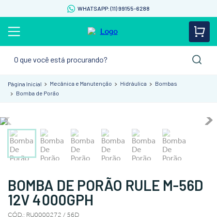
WHATSAPP: (11) 99155-6288
O que você está procurando?
Mecânica e Manutenção
Hidráulica
Bombas
Bomba de Porão
BOMBA DE PORÃO RULE M-56D
12V 4000GPH
CÓD.
:
RU0000272 / 56D