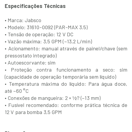
Especificações Técnicas
• Marca: Jabsco
• Modelo: 31610-0092 (PAR-MAX 3.5)
• Tensão de operação: 12 V DC
• Vazão máxima: 3,5 GPM (~13,2 L/min)
• Acionamento: manual através de painel/chave (sem
pressostato integrado)
• Autoescorvante: sim
• Proteção contra funcionamento a seco: sim
(capacidade de operação temporária sem líquido)
• Temperatura máxima do líquido: Para água doce,
até ~60 °C
• Conexões de mangueira: 2 × ½? (~13 mm)
• Fusível recomendado: conforme prática técnica de
12 V para bomba 3,5 GPM