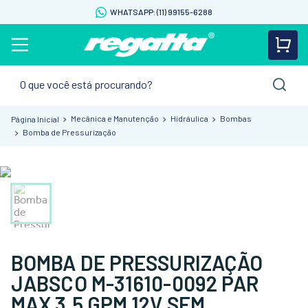
WHATSAPP: (11) 99155-6288
O que você está procurando?
Mecânica e Manutenção
Hidráulica
Bombas
Bomba de Pressurização
BOMBA DE PRESSURIZAÇÃO
JABSCO M-31610-0092 PAR
MAX 3,5 GPM 12V SEM