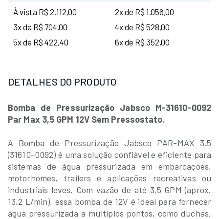
À vista R$ 2.112,00
2x de R$ 1.056,00
3x de R$ 704,00
4x de R$ 528,00
5x de R$ 422,40
6x de R$ 352,00
DETALHES DO PRODUTO
Bomba de Pressurização Jabsco M-31610-0092
Par Max 3,5 GPM 12V Sem Pressostato.
A Bomba de Pressurização Jabsco PAR-MAX 3.5
(31610-0092) é uma solução confiável e eficiente para
sistemas de água pressurizada em embarcações,
motorhomes, trailers e aplicações recreativas ou
industriais leves. Com vazão de até 3,5 GPM (aprox.
13,2 L/min), essa bomba de 12V é ideal para fornecer
água pressurizada a múltiplos pontos, como duchas,