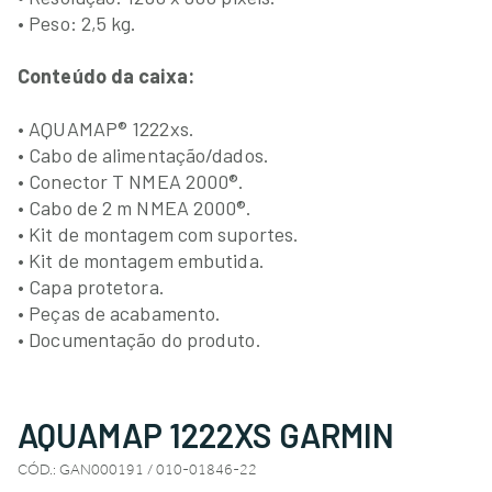
• Peso: 2,5 kg.
Conteúdo da caixa:
• AQUAMAP® 1222xs.
• Cabo de alimentação/dados.
• Conector T NMEA 2000®.
• Cabo de 2 m NMEA 2000®.
• Kit de montagem com suportes.
• Kit de montagem embutida.
• Capa protetora.
• Peças de acabamento.
• Documentação do produto.
AQUAMAP 1222XS GARMIN
CÓD.
:
GAN000191 / 010-01846-22