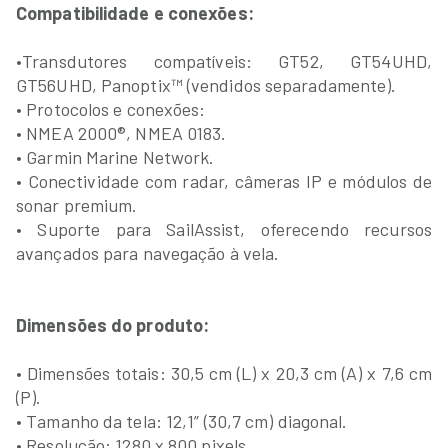
Compatibilidade e conexões:
•Transdutores compatíveis: GT52, GT54UHD,
GT56UHD, Panoptix™ (vendidos separadamente).
• Protocolos e conexões:
• NMEA 2000®, NMEA 0183.
• Garmin Marine Network.
• Conectividade com radar, câmeras IP e módulos de
sonar premium.
• Suporte para SailAssist, oferecendo recursos
avançados para navegação à vela.
Dimensões do produto:
• Dimensões totais: 30,5 cm (L) x 20,3 cm (A) x 7,6 cm
(P).
• Tamanho da tela: 12,1” (30,7 cm) diagonal.
• Resolução: 1280 x 800 pixels.