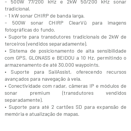
- 500W 77/200 kHz e 2kW 50/200 kHz sonar
tradicional.
- 1 kW sonar CHIRP de banda larga.
- 500W sonar CHIRP ClearVü para imagens
fotográficas do fundo.
• Suporte para transdutores tradicionais de 2kW de
terceiros (vendidos separadamente).
• Sistema de posicionamento de alta sensibilidade
com GPS, GLONASS e BEIDOU a 10 Hz, permitindo o
armazenamento de até 30.000 waypoints.
• Suporte para SailAssist, oferecendo recursos
avançados para navegação à vela.
• Conectividade com radar, câmeras IP e módulos de
sonar premium (transdutores vendidos
separadamente).
• Suporte para até 2 cartões SD para expansão de
memória e atualização de mapas.