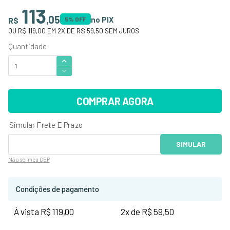
113
,
05
no PIX
R$
5
% OFF
OU
R$ 119,00
EM
2
X DE
R$ 59,50
SEM JUROS
COMPRAR AGORA
Não sei
meu CEP
Condições de pagamento
À vista R$ 119,00
2x de R$ 59,50