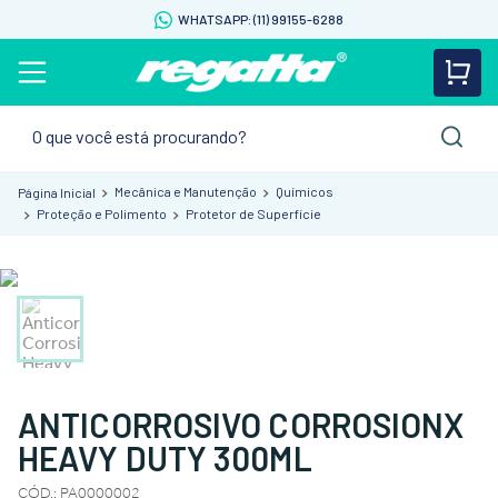
WHATSAPP: (11) 99155-6288
O que você está procurando?
Mecânica e Manutenção
Químicos
Proteção e Polimento
Protetor de Superfície
ANTICORROSIVO CORROSIONX
HEAVY DUTY 300ML
CÓD.
:
PA0000002