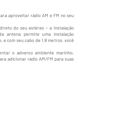
ara aproveitar rádio AM e FM no seu
ireto do seu estéreo – a instalação
da antena permite uma instalação
 e com seu cabo de 1.8 metros, você
entar o adverso ambiente marinho,
para adicionar rádio AM/FM para suas