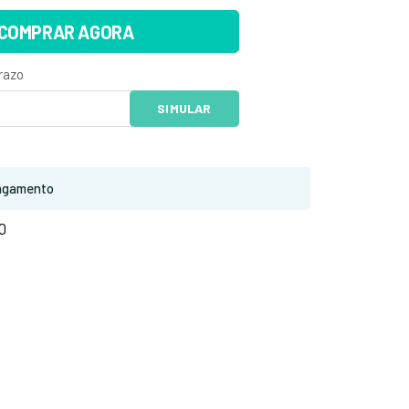
COMPRAR AGORA
agamento
0