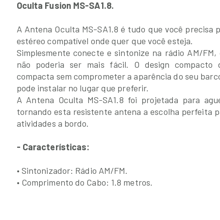
Oculta Fusion MS-SA1.8.
A Antena Oculta MS-SA1.8 é tudo que você precisa p
estéreo compatível onde quer que você esteja.
Simplesmente conecte e sintonize na rádio AM/FM, d
não poderia ser mais fácil. O design compacto 
compacta sem comprometer a aparência do seu barco,
pode instalar no lugar que preferir.
A Antena Oculta MS-SA1.8 foi projetada para agu
tornando esta resistente antena a escolha perfeita 
atividades a bordo.
- Características:
• Sintonizador: Rádio AM/FM.
• Comprimento do Cabo: 1.8 metros.