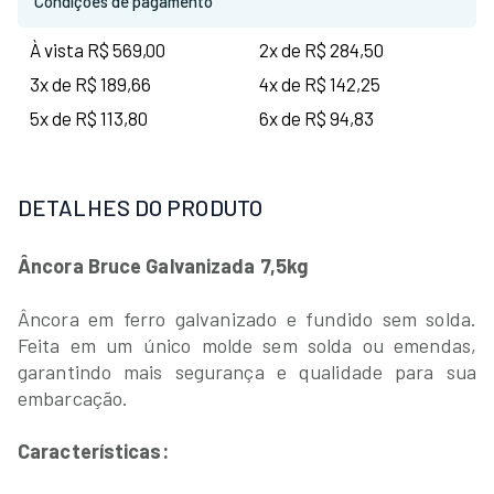
Condições de pagamento
À vista R$ 569,00
2x de R$ 284,50
3x de R$ 189,66
4x de R$ 142,25
5x de R$ 113,80
6x de R$ 94,83
DETALHES DO PRODUTO
Âncora Bruce Galvanizada 7,5kg
Âncora em ferro galvanizado e fundido sem solda.
Feita em um único molde sem solda ou emendas,
garantindo mais segurança e qualidade para sua
embarcação.
Características: