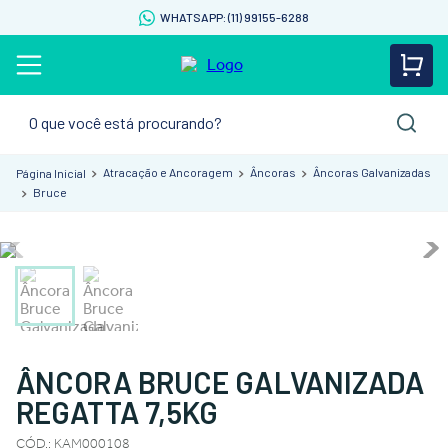
WHATSAPP: (11) 99155-6288
O que você está procurando?
Atracação e Ancoragem
Âncoras
Âncoras Galvanizadas
Bruce
ÂNCORA BRUCE GALVANIZADA
REGATTA 7,5KG
CÓD.
:
KAM000108