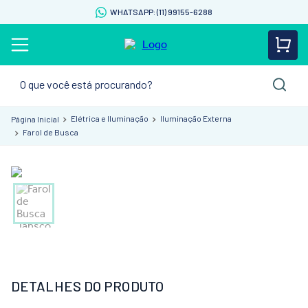
WHATSAPP: (11) 99155-6288
O que você está procurando?
Elétrica e Iluminação
Iluminação Externa
Farol de Busca
DETALHES DO PRODUTO