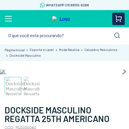
WHATSAPP: (11) 99155-6288
O que você está procurando?
Esporte e Lazer
Moda Náutica
Calçados Masculinos
Dockside Masculino
DOCKSIDE MASCULINO
REGATTA 25TH AMERICANO
CÓD.
:
FG0000080