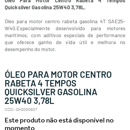
Óleo Para Motor Centro Rabeta 4 Tempos
Quicksilver Gasolina 25W40 3,78L.
Óleo para motor centro rabeta gasolina 4T SAE25-
W40.
Especialmente desenvolvido para motores
marítimos, com aditivos especiais de performance
que oferece ganho de vida útil e melhora no
desempenho do motor.
ÓLEO PARA MOTOR CENTRO
RABETA 4 TEMPOS
QUICKSILVER GASOLINA
25W40 3,78L
CÓD.
:
QK0000607
Este produto não está disponível no
momento