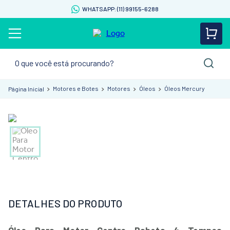
WHATSAPP: (11) 99155-6288
O que você está procurando?
Motores e Botes
Motores
Óleos
Óleos Mercury
DETALHES DO PRODUTO