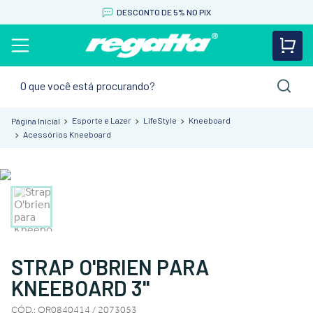
DESCONTO DE 5% NO PIX
O que você está procurando?
Esporte e Lazer
LifeStyle
Kneeboard
Acessórios Kneeboard
STRAP O'BRIEN PARA
KNEEBOARD 3"
CÓD.
:
OR0840414 / 2073053