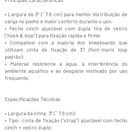
Principais Características
• Largura de 3" (˜ 7,6 cm) para melhor distribuição de
carga no joelho e maior conforto durante o uso;
• Fecho cinch ajustável com dupla tira de velcro
(“hook & loop”) para fixação rápida e firme;
• Compatível com a maioria dos kneeboards que
utilizam cinta de fixação de 3? (foot-man’s loop
padrão);
• Material resistente à água, à interferência do
ambiente aquático e ao desgaste motivado por uso
frequente.
Especificações Técnicas
• Largura da cinta: 3" (˜ 7,6 cm);
• Tipo: cinta de fixação (“strap”) ajustável com fecho
cinch + velcro duplo;