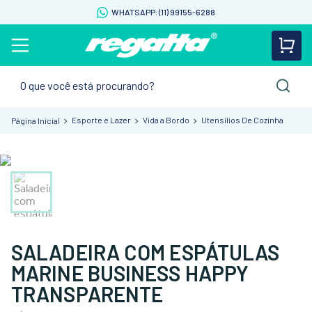
WHATSAPP: (11) 99155-6288
O que você está procurando?
Esporte e Lazer
Vida a Bordo
Utensílios De Cozinha
SALADEIRA COM ESPÁTULAS
MARINE BUSINESS HAPPY
TRANSPARENTE