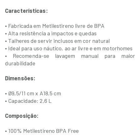
Características:
• Fabricada em Metilestireno livre de BPA
• Alta resistência a impactos e quedas
• Talheres de servir inclusos em cor natural
• Ideal para uso náutico, ao ar livre e em motorhomes
• Recomenda-se lavagem manual para maior
durabilidade
Dimensões:
• Ø9,5/11 cm x A18,5 cm
• Capacidade: 2,6 L
Composição:
• 100% Metilestireno BPA Free