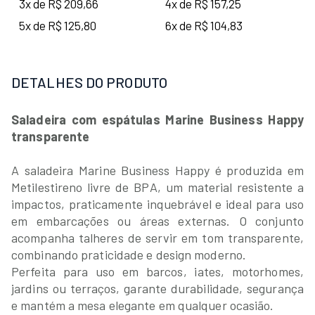
3x de R$ 209,66
4x de R$ 157,25
5x de R$ 125,80
6x de R$ 104,83
DETALHES DO PRODUTO
Saladeira com espátulas Marine Business Happy
transparente
A saladeira Marine Business Happy é produzida em
Metilestireno livre de BPA, um material resistente a
impactos, praticamente inquebrável e ideal para uso
em embarcações ou áreas externas. O conjunto
acompanha talheres de servir em tom transparente,
combinando praticidade e design moderno.
Perfeita para uso em barcos, iates, motorhomes,
jardins ou terraços, garante durabilidade, segurança
e mantém a mesa elegante em qualquer ocasião.