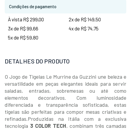
Condições de pagamento
À vista R$ 299,00
2x de R$ 149,50
3x de R$ 99,66
4x de R$ 74,75
5x de R$ 59,80
DETALHES DO PRODUTO
O Jogo de Tigelas Le Murrine da Guzzini une beleza e
versatilidade em peças elegantes ideais para servir
saladas, entradas, sobremesas ou até como
elementos decorativos. Com luminosidade
diferenciada e transparência sofisticada, estas
tigelas são perfeitas para compor mesas criativas e
refinadas.
Produzidas na Itália com a exclusiva
tecnologia
3 COLOR TECH
, combinam três camadas