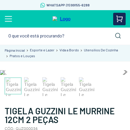
WHATSAPP: (11) 99155-6288
O que você está procurando?
Esporte e Lazer
Vida a Bordo
Utensílios De Cozinha
Pratos e Louças
TIGELA GUZZINI LE MURRINE
12CM 2 PEÇAS
CÓD.
:
GUZ000036