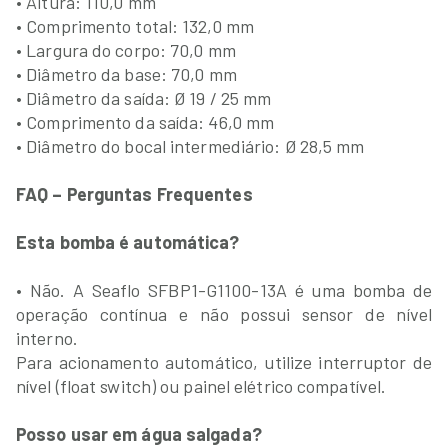
• Altura: 110,0 mm
• Comprimento total: 132,0 mm
• Largura do corpo: 70,0 mm
• Diâmetro da base: 70,0 mm
• Diâmetro da saída: Ø 19 / 25 mm
• Comprimento da saída: 46,0 mm
• Diâmetro do bocal intermediário: Ø 28,5 mm
FAQ – Perguntas Frequentes
Esta bomba é automática?
• Não. A Seaflo SFBP1-G1100-13A é uma bomba de
operação contínua e não possui sensor de nível
interno.
Para acionamento automático, utilize interruptor de
nível (float switch) ou painel elétrico compatível.
Posso usar em água salgada?