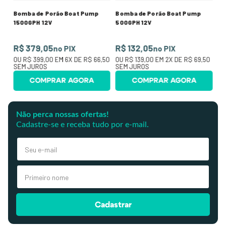
Bomba de Porão Boat Pump
Bomba de Porão Boat Pump
1500GPH 12V
500GPH 12V
R$ 379,05
R$ 132,05
no PIX
no PIX
OU
R$ 399,00
EM
6
X DE
R$ 66,50
OU
R$ 139,00
EM
2
X DE
R$ 69,50
SEM JUROS
SEM JUROS
COMPRAR AGORA
COMPRAR AGORA
Não perca nossas ofertas!
Cadastre-se e receba tudo por e-mail.
Cadastrar