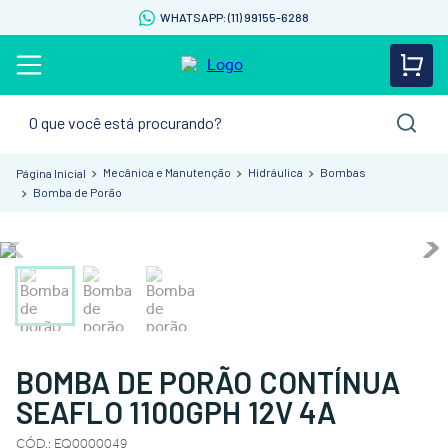
WHATSAPP: (11) 99155-6288
O que você está procurando?
Mecânica e Manutenção
Hidráulica
Bombas
Bomba de Porão
BOMBA DE PORÃO CONTÍNUA
SEAFLO 1100GPH 12V 4A
CÓD.
:
EQ0000049