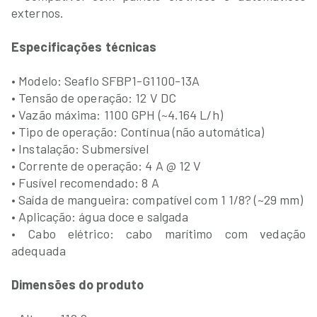
externos.
Especificações técnicas
• Modelo: Seaflo SFBP1-G1100-13A
• Tensão de operação: 12 V DC
• Vazão máxima: 1100 GPH (~4.164 L/h)
• Tipo de operação: Contínua (não automática)
• Instalação: Submersível
• Corrente de operação: 4 A @ 12 V
• Fusível recomendado: 8 A
• Saída de mangueira: compatível com 1 1/8? (~29 mm)
• Aplicação: água doce e salgada
• Cabo elétrico: cabo marítimo com vedação
adequada
Dimensões do produto