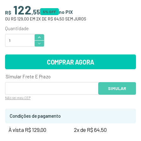
122
,
55
no PIX
R$
5
% OFF
OU
R$ 129,00
EM
2
X DE
R$ 64,50
SEM JUROS
COMPRAR AGORA
Não sei
meu CEP
Condições de pagamento
À vista R$ 129,00
2x de R$ 64,50