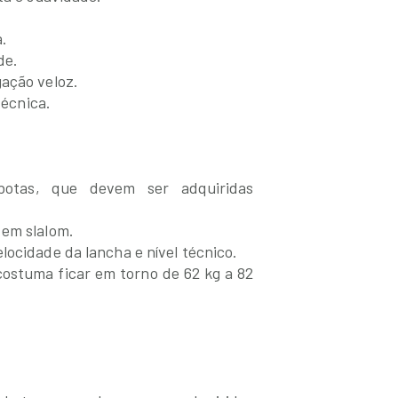
.
de.
gação veloz.
técnica.
otas, que devem ser adquiridas
 em slalom.
locidade da lancha e nível técnico.
costuma ficar em torno de 62 kg a 82