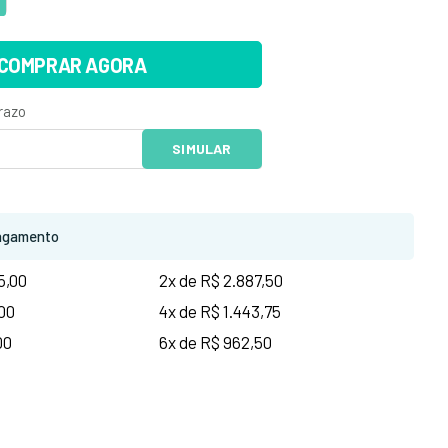
COMPRAR AGORA
agamento
5,00
2x de R$ 2.887,50
,00
4x de R$ 1.443,75
00
6x de R$ 962,50