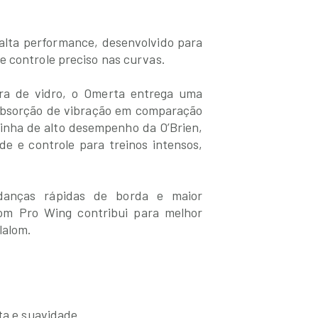
 alta performance, desenvolvido para
e controle preciso nas curvas.
ra de vidro, o Omerta entrega uma
absorção de vibração em comparação
linha de alto desempenho da O’Brien,
de e controle para treinos intensos,
danças rápidas de borda e maior
com Pro Wing contribui para melhor
lalom.
ta e suavidade.