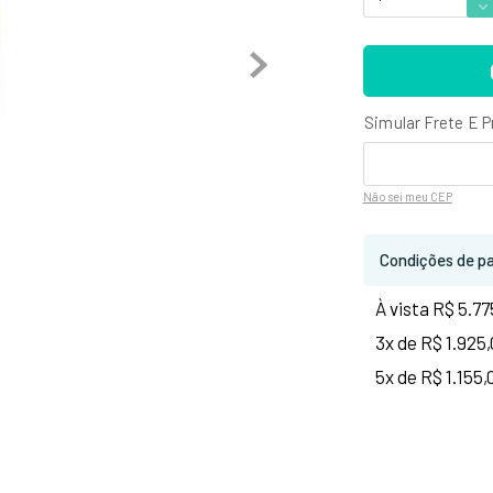
Não sei
meu CEP
Condições de p
À vista R$ 5.77
3x de R$ 1.925
5x de R$ 1.155,