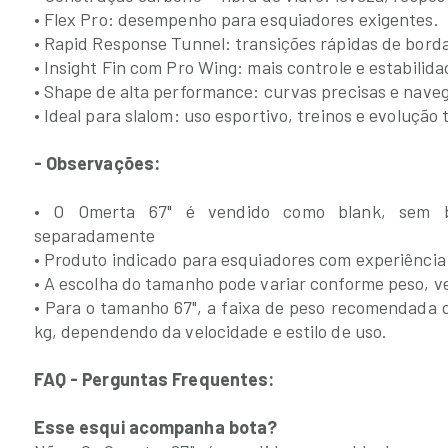
• Flex Pro: desempenho para esquiadores exigentes.
• Rapid Response Tunnel: transições rápidas de borda
• Insight Fin com Pro Wing: mais controle e estabilida
• Shape de alta performance: curvas precisas e nave
• Ideal para slalom: uso esportivo, treinos e evolução 
- Observações:
• O Omerta 67" é vendido como blank, sem b
separadamente
• Produto indicado para esquiadores com experiência
• A escolha do tamanho pode variar conforme peso, ve
• Para o tamanho 67", a faixa de peso recomendada 
kg, dependendo da velocidade e estilo de uso.
FAQ - Perguntas Frequentes:
Esse esqui acompanha bota?