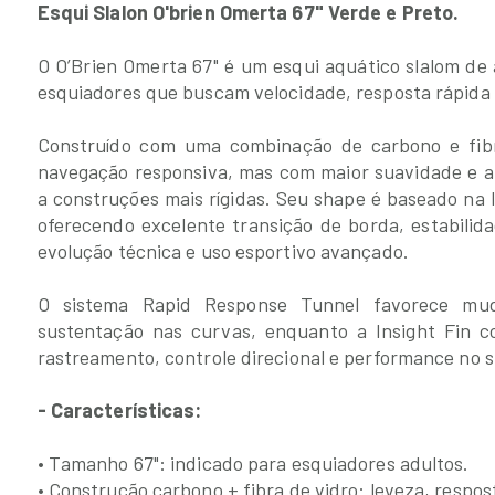
Esqui Slalon O'brien Omerta 67" Verde e Preto.
O O’Brien Omerta 67" é um esqui aquático slalom de
esquiadores que buscam velocidade, resposta rápida 
Construído com uma combinação de carbono e fib
navegação responsiva, mas com maior suavidade e 
a construções mais rígidas. Seu shape é baseado na 
oferecendo excelente transição de borda, estabilida
evolução técnica e uso esportivo avançado.
O sistema Rapid Response Tunnel favorece mu
sustentação nas curvas, enquanto a Insight Fin 
rastreamento, controle direcional e performance no s
- Características:
• Tamanho 67": indicado para esquiadores adultos.
• Construção carbono + fibra de vidro: leveza, respos