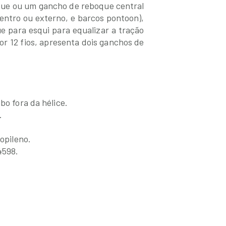
oque ou um gancho de reboque central
entro ou externo, e barcos pontoon),
 para esqui para equalizar a tração
or 12 fios, apresenta dois ganchos de
bo fora da hélice.
.
ropileno.
4598.