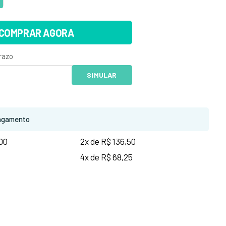
COMPRAR AGORA
agamento
,00
2x de R$ 136,50
4x de R$ 68,25