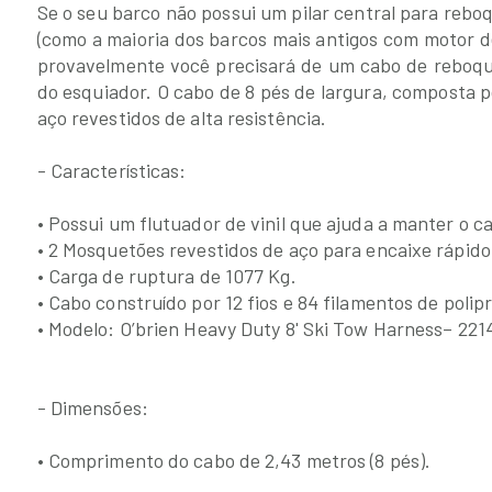
Se o seu barco não possui um pilar central para reb
(como a maioria dos barcos mais antigos com motor d
provavelmente você precisará de um cabo de reboque
do esquiador. O cabo de 8 pés de largura, composta p
aço revestidos de alta resistência.
- Características:
• Possui um flutuador de vinil que ajuda a manter o ca
• 2 Mosquetões revestidos de aço para encaixe rápido
• Carga de ruptura de 1077 Kg.
• Cabo construído por 12 fios e 84 filamentos de polip
• Modelo: O’brien Heavy Duty 8' Ski Tow Harness– 221
- Dimensões:
• Comprimento do cabo de 2,43 metros (8 pés).