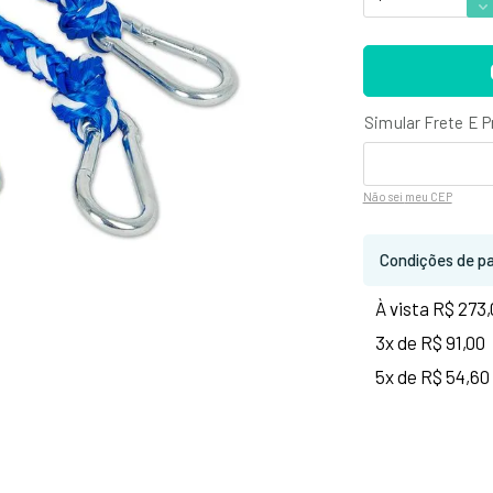
Não sei
meu CEP
Condições de p
À vista R$ 273
3x de R$ 91,00
5x de R$ 54,60