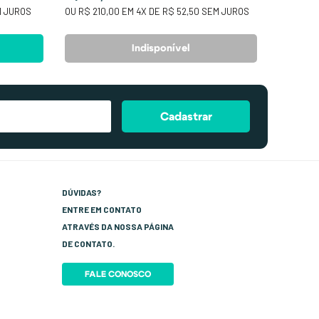
 JUROS
OU
R$ 210,00
EM
4
X DE
R$ 52,50
SEM JUROS
Indisponível
Cadastrar
DÚVIDAS?
ENTRE EM CONTATO
ATRAVÉS DA NOSSA PÁGINA
DE CONTATO.
FALE CONOSCO