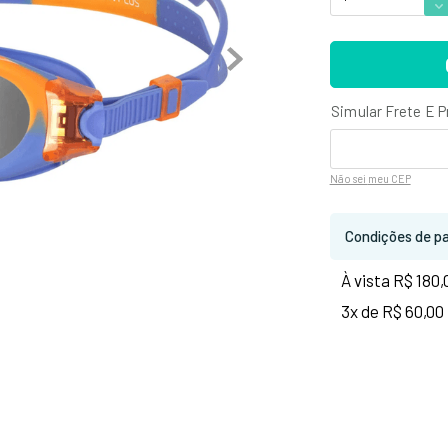
Não sei
meu CEP
Condições de p
À vista R$ 180,
3x de R$ 60,00