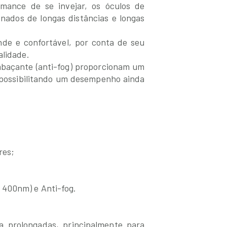
mance de se invejar, os óculos de
nados de longas distâncias e longas
de e confortável, por conta de seu
alidade.
baçante (anti-fog) proporcionam um
 possibilitando um desempenho ainda
res;
 400nm) e Anti-fog.
a prolongadas, principalmente para