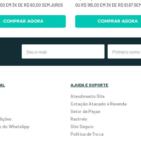
,00
EM
3
X DE
R$ 60,00
SEM JUROS
OU
R$ 185,00
EM
3
X DE
R$ 61,67
SEM
COMPRAR AGORA
COMPRAR AGORA
AL
AJUDA E SUPORTE
Atendimento Site
Cotação Atacado e Revenda
Setor de Peças
dições
Rastreio
po do WhatsApp
Site Seguro
Política de Troca