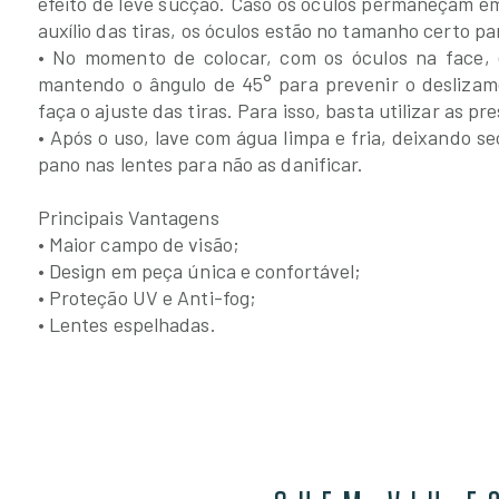
efeito de leve sucção. Caso os óculos permaneçam 
auxílio das tiras, os óculos estão no tamanho certo pa
• No momento de colocar, com os óculos na face, e
mantendo o ângulo de 45° para prevenir o deslizame
faça o ajuste das tiras. Para isso, basta utilizar as pr
• Após o uso, lave com água limpa e fria, deixando s
pano nas lentes para não as danificar.
Principais Vantagens
• Maior campo de visão;
• Design em peça única e confortável;
• Proteção UV e Anti-fog;
• Lentes espelhadas.