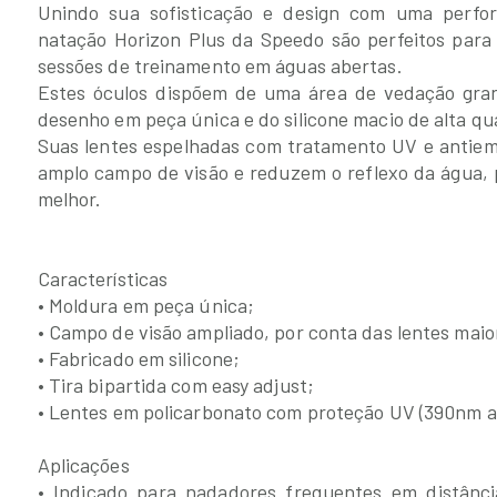
Unindo sua sofisticação e design com uma perfor
natação Horizon Plus da Speedo são perfeitos para 
sessões de treinamento em águas abertas.
Estes óculos dispõem de uma área de vedação gran
desenho em peça única e do silicone macio de alta qu
Suas lentes espelhadas com tratamento UV e antiem
amplo campo de visão e reduzem o reflexo da água,
melhor.
Características
• Moldura em peça única;
• Campo de visão ampliado, por conta das lentes maio
• Fabricado em silicone;
• Tira bipartida com easy adjust;
• Lentes em policarbonato com proteção UV (390nm a
Aplicações
• Indicado para nadadores frequentes em distânci