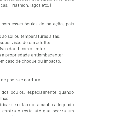
s, Triathlon, lagos etc.)
 som esses óculos de natação, pois
 ao sol ou temperaturas altas;
supervisão de um adulto;
ivos danificam a lente;
cam a propriedade antiembaçante;
 em caso de choque ou impacto.
 de poeira e gordura;
 dos óculos, especialmente quando
lhos;
erificar se estão no tamanho adequado
s contra o rosto até que ocorra um