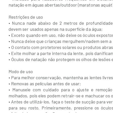
natação em águas abertas/outdoor (maratonas aquática
Restrições de uso
• Nunca nade abaixo de 2 metros de profundidade
devem ser usados apenas na superfície da água;
• Exceto quando em uso, não deixe os óculos expostos
• Nunca deixe que crianças mergulhem/nadem sem a 
• O contato com protetores solares ou produtos abras
• Evite molhar a parte interna da lente, pois danifi
• Óculos de natação não protegem os olhos de lesões
Modo de uso
• Para melhor conservação, mantenha as lentes livres
• Removas as películas antes de usar;
• Manuseie com cuidado para o ajuste e remoção
molhados, pois eles podem retrair-se e machucar os o
• Antes de utilizá-los, faça o teste de sucção para v
para seu rosto. Primeiramente, pressione os óculo