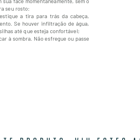
em sua face momentaneamente, sem o
ra seu rosto:
stique a tira para trás da cabeça,
nto. Se houver infiltração de água,
esilhas até que esteja confortável;
ecar à sombra. Não esfregue ou passe