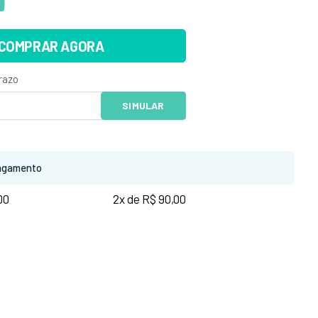
COMPRAR AGORA
agamento
00
2x de R$ 90,00