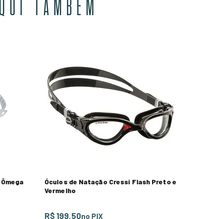
AQUI TAMBÉM
o Ômega
Óculos de Natação Cressi Flash Preto e
Vermelho
R$ 199,50
no PIX