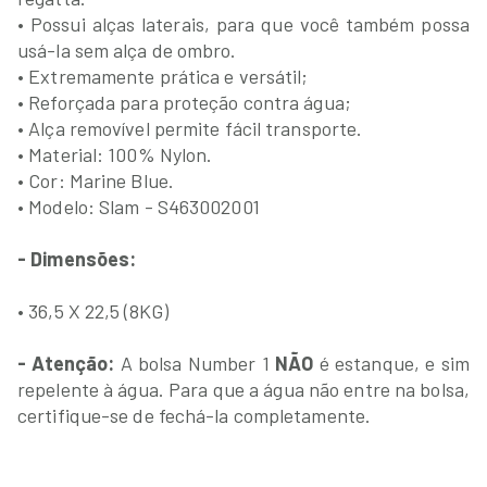
• Possui alças laterais, para que você também possa
usá-la sem alça de ombro.
• Extremamente prática e versátil;
• Reforçada para proteção contra água;
• Alça removível permite fácil transporte.
• Material: 100% Nylon.
• Cor: Marine Blue.
• Modelo: Slam - S463002001
- Dimensões:
• 36,5 X 22,5 (8KG)
- Atenção:
A bolsa Number 1
NÃO
é estanque, e sim
repelente à água. Para que a água não entre na bolsa,
certifique-se de fechá-la completamente.