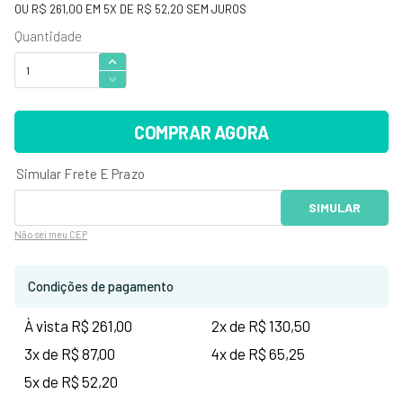
OU
R$ 261,00
EM
5
X DE
R$ 52,20
SEM JUROS
COMPRAR AGORA
Não sei
meu CEP
Condições de pagamento
À vista R$ 261,00
2x de R$ 130,50
3x de R$ 87,00
4x de R$ 65,25
5x de R$ 52,20