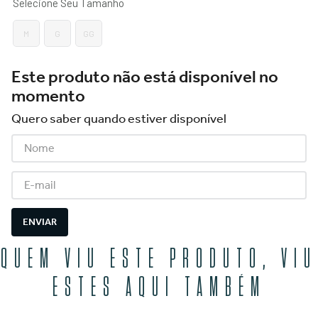
M
G
GG
Este produto não está disponível no
momento
Quero saber quando estiver disponível
ENVIAR
QUEM VIU ESTE PRODUTO, VIU
ESTES AQUI TAMBÉM