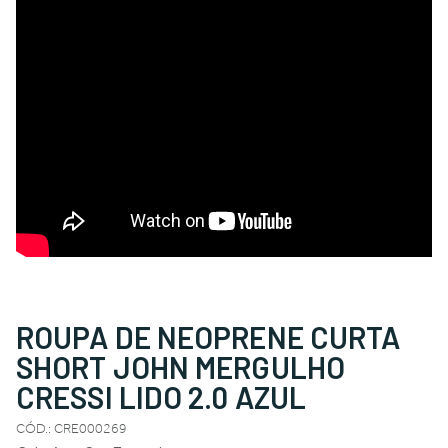
ROUPA DE NEOPRENE CURTA
SHORT JOHN MERGULHO
CRESSI LIDO 2.0 AZUL
CÓD.
:
CRE000269