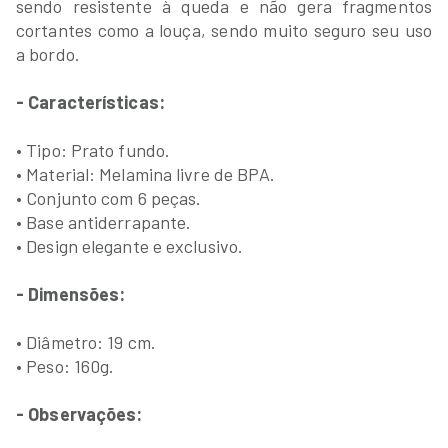
sendo resistente à queda e não gera fragmentos
cortantes como a louça, sendo muito seguro seu uso
a bordo.
- Características:
• Tipo: Prato fundo.
• Material: Melamina livre de BPA.
• Conjunto com 6 peças.
• Base antiderrapante.
• Design elegante e exclusivo.
- Dimensões:
• Diâmetro: 19 cm.
• Peso: 160g.
- Observações: