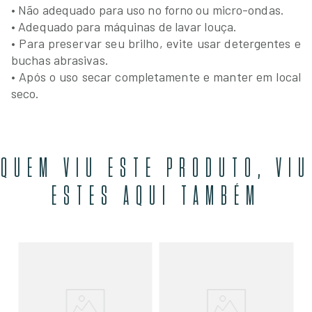
• Não adequado para uso no forno ou micro-ondas.
• Adequado para máquinas de lavar louça.
• Para preservar seu brilho, evite usar detergentes e
buchas abrasivas.
• Após o uso secar completamente e manter em local
seco.
QUEM VIU ESTE PRODUTO, VIU
ESTES AQUI TAMBÉM
Bo
Me