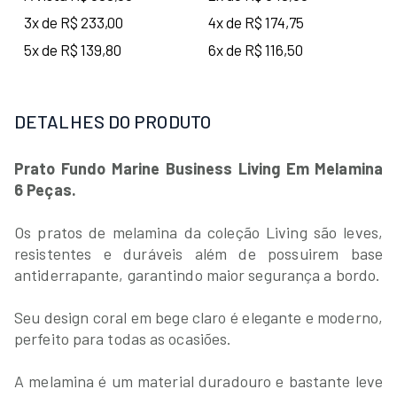
3x de R$ 233,00
4x de R$ 174,75
5x de R$ 139,80
6x de R$ 116,50
DETALHES DO PRODUTO
Prato Fundo Marine Business Living Em Melamina
6 Peças.
Os pratos de melamina da coleção Living são leves,
resistentes e duráveis além de possuirem base
antiderrapante, garantindo maior segurança a bordo.
Seu design coral em bege claro é elegante e moderno,
perfeito para todas as ocasiões.
A melamina é um material duradouro e bastante leve