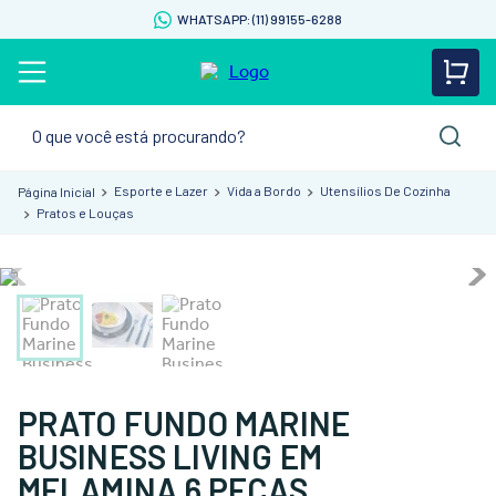
WHATSAPP: (11) 99155-6288
O que você está procurando?
Esporte e Lazer
Vida a Bordo
Utensílios De Cozinha
Pratos e Louças
PRATO FUNDO MARINE
BUSINESS LIVING EM
MELAMINA 6 PEÇAS